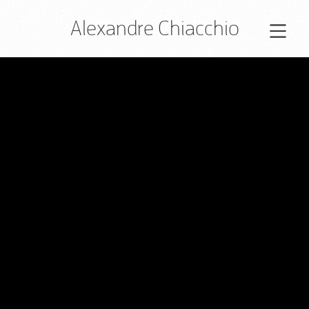
Alexandre Chiacchio