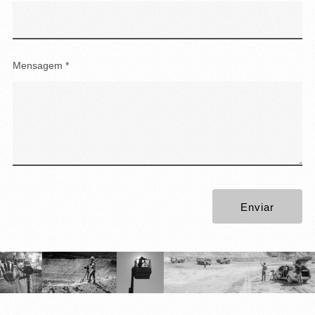
Enviar
© 2026 Alexandre Chiacchio | De São Paulo para todo o Brasil
Reprodução Expressamente Proibida